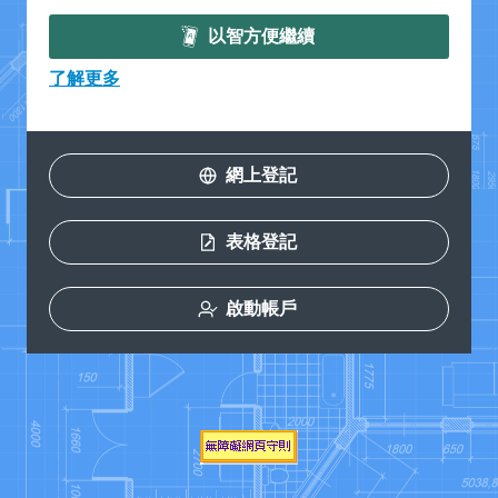
以智方便繼續
了解更多
網上登記
表格登記
啟動帳戶